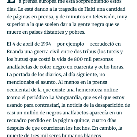
a prensa europea me está sorprendiendo estos
días. Le está dando a la tragedia de Haití una cantidad
de páginas en prensa, y de minutos en televisión, muy
superior a la que suelen dar a la gente negra que se
muere en países distantes y pobres.
El 4 de abril de 1994 —por ejemplo— recrudeció en
Ruanda una guerra civil entre dos tribus (los tutsis y
los hutus) que costó la vida de 800 mil personas
analfabetas de color negro en cuarenta y ocho horas.
La portada de los diarios, al día siguiente, no
mencionaba el asunto. Al menos en la prensa
occidental de la que existe una hemeroteca online
(como el periódico La Vanguardia, que es el que estoy
usando para contrastar), la noticia de la desaparición de
casi un millón de negros analfabetos aparecía en un
recuadro perdido en la página quince, cuatro días
después de que ocurrieran los hechos. En cambio, la
muerte de tres mil seres humanos blancos