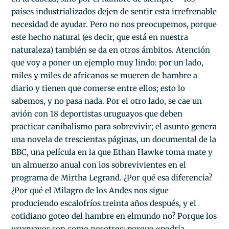
países industrializados dejen de sentir esta irrefrenable
necesidad de ayudar. Pero no nos preocupemos, porque
este hecho natural (es decir, que está en nuestra
naturaleza) también se da en otros ámbitos. Atención
que voy a poner un ejemplo muy lindo: por un lado,
miles y miles de africanos se mueren de hambre a
diario y tienen que comerse entre ellos; esto lo
sabemos, y no pasa nada. Por el otro lado, se cae un
avión con 18 deportistas uruguayos que deben
practicar canibalismo para sobrevivir; el asunto genera
una novela de trescientas páginas, un documental de la
BBC, una película en la que Ethan Hawke toma mate y
un almuerzo anual con los sobrevivientes en el
programa de Mirtha Legrand. ¿Por qué esa diferencia?
¿Por qué el Milagro de los Andes nos sigue
produciendo escalofríos treinta años después, y el
cotidiano goteo del hambre en elmundo no? Porque los
uruguayos son como nosotros; porque «podría