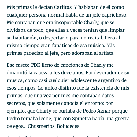
Mis primas le decían Carlitos. Y hablaban de él como
cualquier persona normal habla de un jefe caprichoso.
Me contaban que era insoportable Charly, que se
olvidaba de todo, que ellas a veces tenían que limpiar
su habitación, o despertarlo para un recital. Pero al
mismo tiempo eran fanáticas de esa música. Mis
primas padecían al jefe, pero adoraban al artista.
Ese casete TDK lleno de canciones de Charly me
dinamitó la cabeza a los doce años. Fui devorador de su
música, como casi cualquier adolescente argentino de
esos tiempos. Lo único distinto fue la existencia de mis
primas, que una vez por mes me contaban datos
secretos, que solamente conocía el entorno: por
ejemplo, que Charly se burlaba de Pedro Aznar porque
Pedro tomaba leche, que con Spinetta había una guerra
de egos… Chusmeríos. Boludeces.