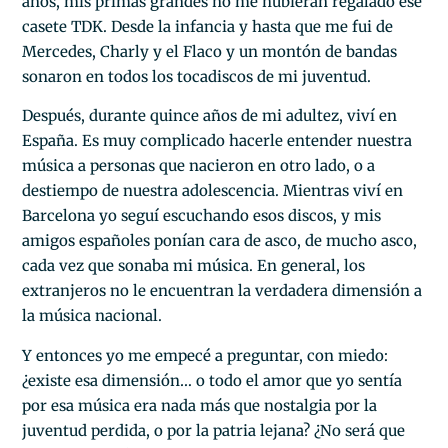
años, mis primas grandes no me hubieran regalado ese
casete TDK. Desde la infancia y hasta que me fui de
Mercedes, Charly y el Flaco y un montón de bandas
sonaron en todos los tocadiscos de mi juventud.
Después, durante quince años de mi adultez, viví en
España. Es muy complicado hacerle entender nuestra
música a personas que nacieron en otro lado, o a
destiempo de nuestra adolescencia. Mientras viví en
Barcelona yo seguí escuchando esos discos, y mis
amigos españoles ponían cara de asco, de mucho asco,
cada vez que sonaba mi música. En general, los
extranjeros no le encuentran la verdadera dimensión a
la música nacional.
Y entonces yo me empecé a preguntar, con miedo:
¿existe esa dimensión… o todo el amor que yo sentía
por esa música era nada más que nostalgia por la
juventud perdida, o por la patria lejana? ¿No será que