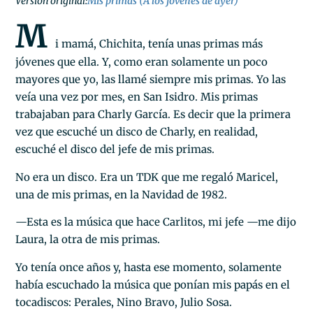
Versión original:
Mis primas (A los jóvenes de ayer)
M
i mamá, Chichita, tenía unas primas más
jóvenes que ella. Y, como eran solamente un poco
mayores que yo, las llamé siempre mis primas. Yo las
veía una vez por mes, en San Isidro. Mis primas
trabajaban para Charly García. Es decir que la primera
vez que escuché un disco de Charly, en realidad,
escuché el disco del jefe de mis primas.
No era un disco. Era un TDK que me regaló Maricel,
una de mis primas, en la Navidad de 1982.
—Esta es la música que hace Carlitos, mi jefe —me dijo
Laura, la otra de mis primas.
Yo tenía once años y, hasta ese momento, solamente
había escuchado la música que ponían mis papás en el
tocadiscos: Perales, Nino Bravo, Julio Sosa.