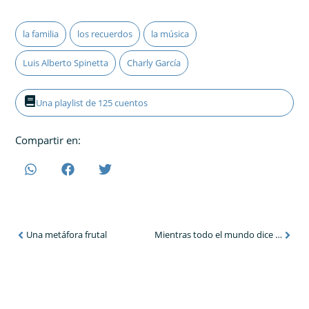
la familia
los recuerdos
la música
Luis Alberto Spinetta
Charly García
Una playlist de 125 cuentos
Compartir en:
Una metáfora frutal
Mientras todo el mundo dice «uh»