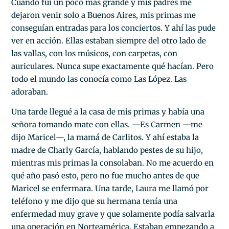
Cuando fui un poco más grande y mis padres me
dejaron venir solo a Buenos Aires, mis primas me
conseguían entradas para los conciertos. Y ahí las pude
ver en acción. Ellas estaban siempre del otro lado de
las vallas, con los músicos, con carpetas, con
auriculares. Nunca supe exactamente qué hacían. Pero
todo el mundo las conocía como Las López. Las
adoraban.
Una tarde llegué a la casa de mis primas y había una
señora tomando mate con ellas. —Es Carmen —me
dijo Maricel—, la mamá de Carlitos. Y ahí estaba la
madre de Charly García, hablando pestes de su hijo,
mientras mis primas la consolaban. No me acuerdo en
qué año pasó esto, pero no fue mucho antes de que
Maricel se enfermara. Una tarde, Laura me llamó por
teléfono y me dijo que su hermana tenía una
enfermedad muy grave y que solamente podía salvarla
una operación en Norteamérica. Estaban empezando a