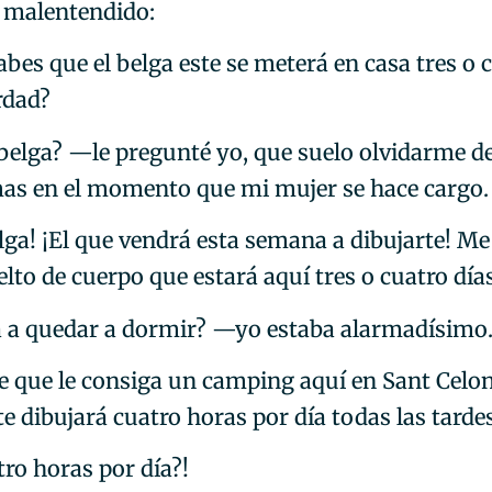
l malentendido:
bes que el belga este se meterá en casa tres o 
rdad?
elga? —le pregunté yo, que suelo olvidarme de
as en el momento que mi mujer se hace cargo.
lga! ¡El que vendrá esta semana a dibujarte! Me
lto de cuerpo que estará aquí tres o cuatro días
 a quedar a dormir? —yo estaba alarmadísimo
 que le consiga un camping aquí en Sant Celon
e dibujará cuatro horas por día todas las tardes
ro horas por día?!