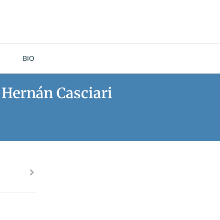
BIO
e Hernán Casciari