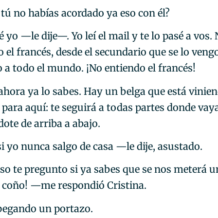
tú no habías acordado ya eso con él?
yo —le dije—. Yo leí el mail y te lo pasé a vos.
 el francés, desde el secundario que se lo veng
o a todo el mundo. ¡No entiendo el francés!
hora ya lo sabes. Hay un belga que está vinien
para aquí: te seguirá a todas partes donde vaya
ote de arriba a abajo.
i yo nunca salgo de casa —le dije, asustado.
so te pregunto si ya sabes que se nos meterá u
, coño! —me respondió Cristina.
 pegando un portazo.