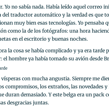
. Yo no sabía nada. Había leído aquel correo in
a del traductor automático y la verdad es que t
ionan muy bien esas tecnologías. Yo pensaba q
ión como la de los fotógrafos: una hora hacien
etas en el escritorio y buenas noches.
ora la cosa se había complicado y ya era tarde 
r: el hombre ya había tomado su avión desde Br
arde
s vísperas con mucha angustia. Siempre me die
os compromisos, los extraños, las novedades y 
ue duran demasiado. Y este belga era un pack 
sas desgracias juntas.