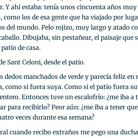
. Y ahí estaba: tenía unos cincuenta años muy
s, como los de esa gente que ha viajado por lug
os del mundo. Pelo rojizo, muy largo y atado c
caballo. Dibujaba, sin pestañear, el paisaje que s
 patio de casa.
de Sant Celoni, desde el patio.
os dedos manchados de verde y parecía feliz en 
, como si fuera suya. Como si el patio fuera su
ntero. Entonces tuve un escalofrío: ¿me iba a 
ar para recibirlo? Peor aún: ¿me iba a tener qu
cuatro veces durante esa semana?
ral cuando recibo extraños me pego una ducha