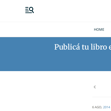
HOME
Publicá tu libro
6 AGO
,
2014