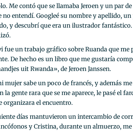
lo. Me contó que se llamaba Jeroen y un par de
 no entendí. Googleé su nombre y apellido, un
do, y descubrí que era un ilustrador fantástico
izó.
vi fue un trabajo gráfico sobre Ruanda que me 
nte. De hecho es un libro que me gustaría comp
andjes uit Rwanda», de Jeroen Janssen.
 mujer sabe un poco de francés, y además me
on la gente rara que se me aparece, le pasé el far
e organizara el encuentro.
uiente días mantuvieron un intercambio de cor
ncófonos y Cristina, durante un almuerzo, me