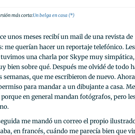
rsión más corta:
Un belga en casa (*)
ce unos meses recibí un mail de una revista de
: me querían hacer un reportaje telefónico. Les
y tuvimos una charla por Skype muy simpática
y bien sobre qué. Después me olvidé de todo h
s semanas, que me escribieron de nuevo. Ahor
permiso para mandar a un dibujante a casa. Me
 porque en general mandan fotógrafos, pero les
no.
seguida me mandó un correo el propio ilustrad
aba, en francés, cuándo me parecía bien que vi