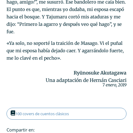
hago, amigo?”, me susurró. Ese bandolero me caía bien.
El punto es que, mientras yo dudaba, mi esposa escapó
hacia el bosque. Y Tajumaru cortó mis ataduras y me
dijo: “Primero la agarro y después veo qué hago”, y se
fue.
«Ya solo, no soporté la traición de Masago. Vi el puñal
que mi esposa había dejado caer. Y agarrándolo fuerte,
me lo clavé en el pecho».
Ryūnosuke Akutagawa
Una adaptación de Hernán Casciari
7 enero, 2019
100 covers de cuentos clásicos
Compartir en: