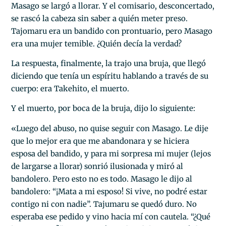
Masago se largó a llorar. Y el comisario, desconcertado,
se rascó la cabeza sin saber a quién meter preso.
Tajomaru era un bandido con prontuario, pero Masago
era una mujer temible. ¿Quién decía la verdad?
La respuesta, finalmente, la trajo una bruja, que llegó
diciendo que tenía un espíritu hablando a través de su
cuerpo: era Takehito, el muerto.
Y el muerto, por boca de la bruja, dijo lo siguiente:
«Luego del abuso, no quise seguir con Masago. Le dije
que lo mejor era que me abandonara y se hiciera
esposa del bandido, y para mi sorpresa mi mujer (lejos
de largarse a llorar) sonrió ilusionada y miró al
bandolero. Pero esto no es todo. Masago le dijo al
bandolero: “¡Mata a mi esposo! Si vive, no podré estar
contigo ni con nadie”. Tajumaru se quedó duro. No
esperaba ese pedido y vino hacia mí con cautela. “¿Qué