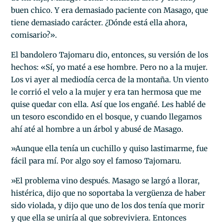
buen chico. Y era demasiado paciente con Masago, que
tiene demasiado carácter. ¿Dónde está ella ahora,
comisario?».
El bandolero Tajomaru dio, entonces, su versión de los
hechos: «Sí, yo maté a ese hombre. Pero no a la mujer.
Los vi ayer al mediodía cerca de la montaña. Un viento
le corrió el velo a la mujer y era tan hermosa que me
quise quedar con ella. Así que los engañé. Les hablé de
un tesoro escondido en el bosque, y cuando llegamos
ahí até al hombre a un árbol y abusé de Masago.
»Aunque ella tenía un cuchillo y quiso lastimarme, fue
fácil para mí. Por algo soy el famoso Tajomaru.
»El problema vino después. Masago se largó a llorar,
histérica, dijo que no soportaba la vergüenza de haber
sido violada, y dijo que uno de los dos tenía que morir
y que ella se uniría al que sobreviviera. Entonces