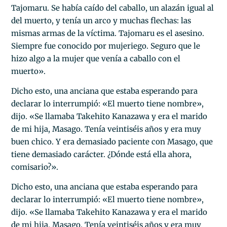
Tajomaru. Se había caído del caballo, un alazán igual al
del muerto, y tenía un arco y muchas flechas: las
mismas armas de la víctima. Tajomaru es el asesino.
Siempre fue conocido por mujeriego. Seguro que le
hizo algo a la mujer que venía a caballo con el
muerto».
Dicho esto, una anciana que estaba esperando para
declarar lo interrumpió: «El muerto tiene nombre»,
dijo. «Se llamaba Takehito Kanazawa y era el marido
de mi hija, Masago. Tenía veintiséis años y era muy
buen chico. Y era demasiado paciente con Masago, que
tiene demasiado carácter. ¿Dónde está ella ahora,
comisario?».
Dicho esto, una anciana que estaba esperando para
declarar lo interrumpió: «El muerto tiene nombre»,
dijo. «Se llamaba Takehito Kanazawa y era el marido
de mi hija, Masago. Tenía veintiséis años y era muy