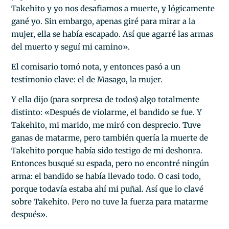
Takehito y yo nos desafiamos a muerte, y lógicamente
gané yo. Sin embargo, apenas giré para mirar a la
mujer, ella se había escapado. Así que agarré las armas
del muerto y seguí mi camino».
El comisario tomó nota, y entonces pasó a un
testimonio clave: el de Masago, la mujer.
Y ella dijo (para sorpresa de todos) algo totalmente
distinto: «Después de violarme, el bandido se fue. Y
Takehito, mi marido, me miró con desprecio. Tuve
ganas de matarme, pero también quería la muerte de
Takehito porque había sido testigo de mi deshonra.
Entonces busqué su espada, pero no encontré ningún
arma: el bandido se había llevado todo. O casi todo,
porque todavía estaba ahí mi puñal. Así que lo clavé
sobre Takehito. Pero no tuve la fuerza para matarme
después».