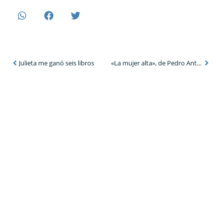
Julieta me ganó seis libros
«La mujer alta», de Pedro Antonio de Alarcón