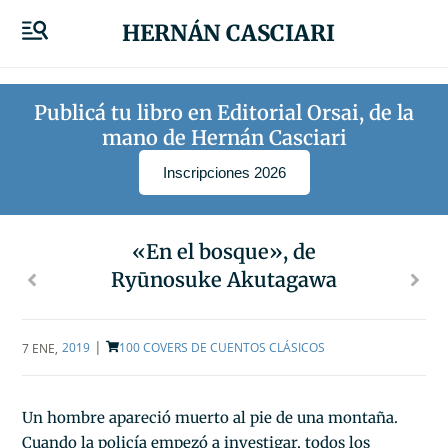
HERNÁN CASCIARI
Publicá tu libro en Editorial Orsai, de la
mano de Hernán Casciari
Inscripciones 2026
«En el bosque», de
Ryūnosuke Akutagawa
|
2019
100 COVERS DE CUENTOS CLÁSICOS
7 ENE
,
Un hombre apareció muerto al pie de una montaña.
Cuando la policía empezó a investigar, todos los