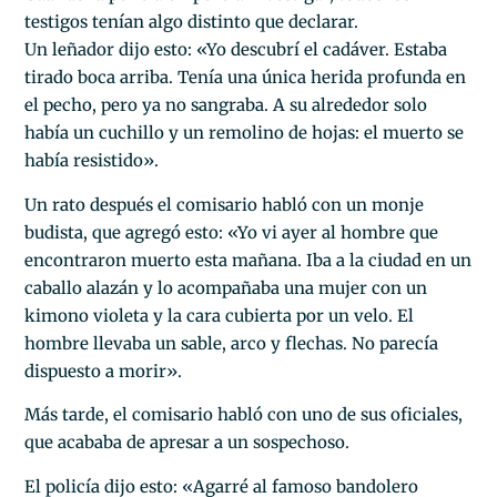
testigos tenían algo distinto que declarar.
Un leñador dijo esto: «Yo descubrí el cadáver. Estaba
tirado boca arriba. Tenía una única herida profunda en
el pecho, pero ya no sangraba. A su alrededor solo
había un cuchillo y un remolino de hojas: el muerto se
había resistido».
Un rato después el comisario habló con un monje
budista, que agregó esto: «Yo vi ayer al hombre que
encontraron muerto esta mañana. Iba a la ciudad en un
caballo alazán y lo acompañaba una mujer con un
kimono violeta y la cara cubierta por un velo. El
hombre llevaba un sable, arco y flechas. No parecía
dispuesto a morir».
Más tarde, el comisario habló con uno de sus oficiales,
que acababa de apresar a un sospechoso.
El policía dijo esto: «Agarré al famoso bandolero