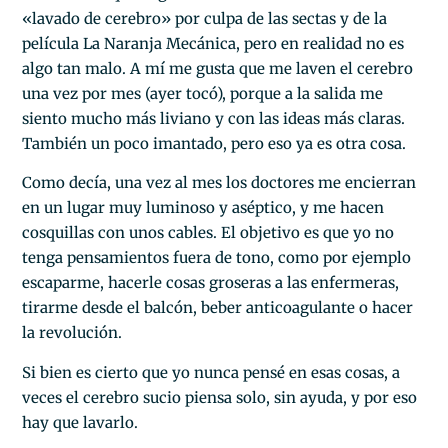
«lavado de cerebro» por culpa de las sectas y de la
película La Naranja Mecánica, pero en realidad no es
algo tan malo. A mí me gusta que me laven el cerebro
una vez por mes (ayer tocó), porque a la salida me
siento mucho más liviano y con las ideas más claras.
También un poco imantado, pero eso ya es otra cosa.
Como decía, una vez al mes los doctores me encierran
en un lugar muy luminoso y aséptico, y me hacen
cosquillas con unos cables. El objetivo es que yo no
tenga pensamientos fuera de tono, como por ejemplo
escaparme, hacerle cosas groseras a las enfermeras,
tirarme desde el balcón, beber anticoagulante o hacer
la revolución.
Si bien es cierto que yo nunca pensé en esas cosas, a
veces el cerebro sucio piensa solo, sin ayuda, y por eso
hay que lavarlo.