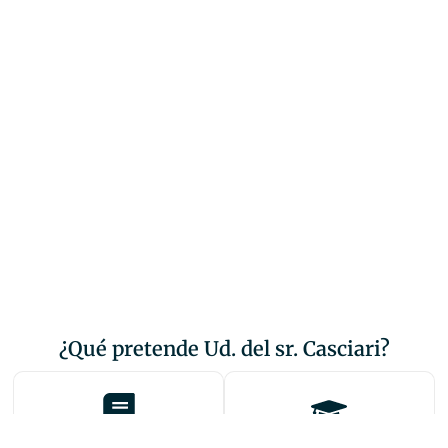
¿Qué pretende Ud. del sr. Casciari?
Leer alguno
Reservar uno