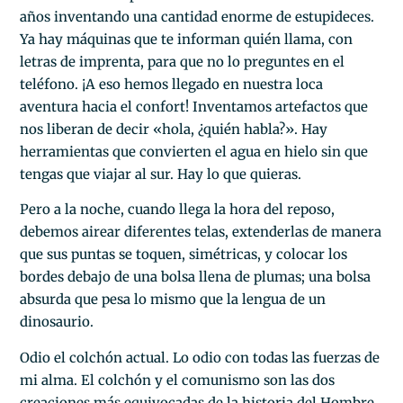
años inventando una cantidad enorme de estupideces.
Ya hay máquinas que te informan quién llama, con
letras de imprenta, para que no lo preguntes en el
teléfono. ¡A eso hemos llegado en nuestra loca
aventura hacia el confort! Inventamos artefactos que
nos liberan de decir «hola, ¿quién habla?». Hay
herramientas que convierten el agua en hielo sin que
tengas que viajar al sur. Hay lo que quieras.
Pero a la noche, cuando llega la hora del reposo,
debemos airear diferentes telas, extenderlas de manera
que sus puntas se toquen, simétricas, y colocar los
bordes debajo de una bolsa llena de plumas; una bolsa
absurda que pesa lo mismo que la lengua de un
dinosaurio.
Odio el colchón actual. Lo odio con todas las fuerzas de
mi alma. El colchón y el comunismo son las dos
creaciones más equivocadas de la historia del Hombre.