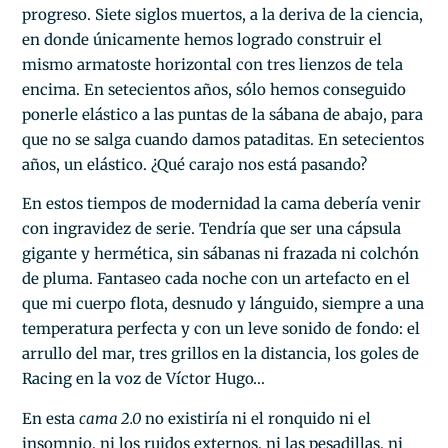
progreso. Siete siglos muertos, a la deriva de la ciencia,
en donde únicamente hemos logrado construir el
mismo armatoste horizontal con tres lienzos de tela
encima. En setecientos años, sólo hemos conseguido
ponerle elástico a las puntas de la sábana de abajo, para
que no se salga cuando damos pataditas. En setecientos
años, un elástico. ¿Qué carajo nos está pasando?
En estos tiempos de modernidad la cama debería venir
con ingravidez de serie. Tendría que ser una cápsula
gigante y hermética, sin sábanas ni frazada ni colchón
de pluma. Fantaseo cada noche con un artefacto en el
que mi cuerpo flota, desnudo y lánguido, siempre a una
temperatura perfecta y con un leve sonido de fondo: el
arrullo del mar, tres grillos en la distancia, los goles de
Racing en la voz de Víctor Hugo…
En esta
cama 2.0
no existiría ni el ronquido ni el
insomnio, ni los ruidos externos, ni las pesadillas, ni