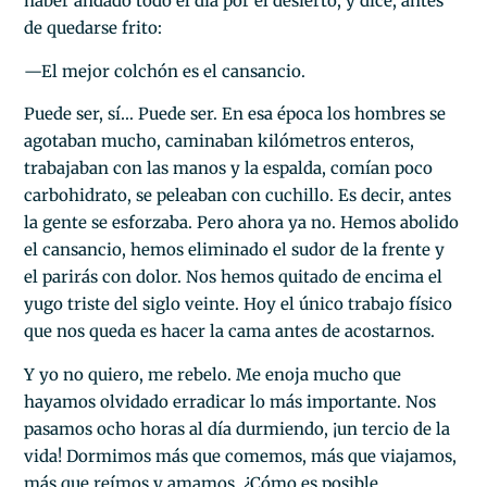
haber andado todo el día por el desierto, y dice, antes
de quedarse frito:
—El mejor colchón es el cansancio.
Puede ser, sí… Puede ser. En esa época los hombres se
agotaban mucho, caminaban kilómetros enteros,
trabajaban con las manos y la espalda, comían poco
carbohidrato, se peleaban con cuchillo. Es decir, antes
la gente se esforzaba. Pero ahora ya no. Hemos abolido
el cansancio, hemos eliminado el sudor de la frente y
el parirás con dolor. Nos hemos quitado de encima el
yugo triste del siglo veinte. Hoy el único trabajo físico
que nos queda es hacer la cama antes de acostarnos.
Y yo no quiero, me rebelo. Me enoja mucho que
hayamos olvidado erradicar lo más importante. Nos
pasamos ocho horas al día durmiendo, ¡un tercio de la
vida! Dormimos más que comemos, más que viajamos,
más que reímos y amamos. ¿Cómo es posible,