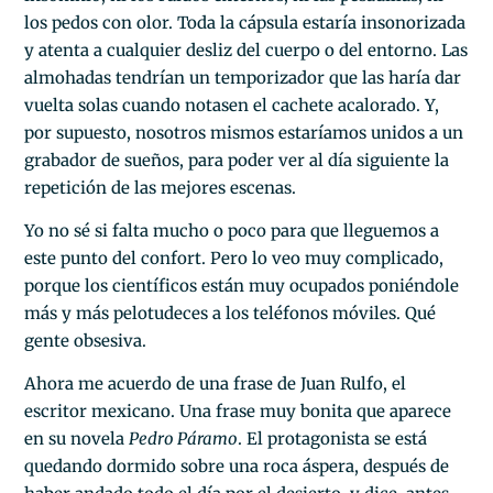
los pedos con olor. Toda la cápsula estaría insonorizada
y atenta a cualquier desliz del cuerpo o del entorno. Las
almohadas tendrían un temporizador que las haría dar
vuelta solas cuando notasen el cachete acalorado. Y,
por supuesto, nosotros mismos estaríamos unidos a un
grabador de sueños, para poder ver al día siguiente la
repetición de las mejores escenas.
Yo no sé si falta mucho o poco para que lleguemos a
este punto del confort. Pero lo veo muy complicado,
porque los científicos están muy ocupados poniéndole
más y más pelotudeces a los teléfonos móviles. Qué
gente obsesiva.
Ahora me acuerdo de una frase de Juan Rulfo, el
escritor mexicano. Una frase muy bonita que aparece
en su novela
Pedro Páramo
. El protagonista se está
quedando dormido sobre una roca áspera, después de