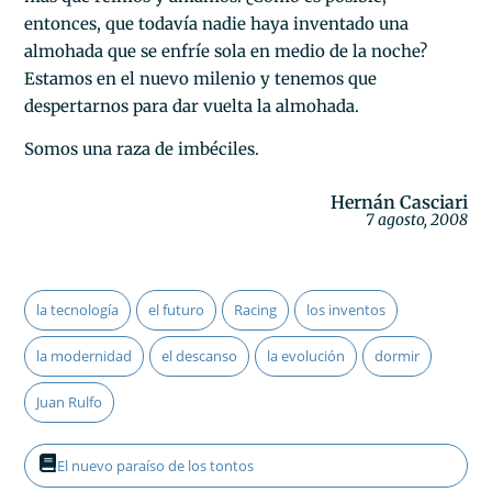
entonces, que todavía nadie haya inventado una
almohada que se enfríe sola en medio de la noche?
Estamos en el nuevo milenio y tenemos que
despertarnos para dar vuelta la almohada.
Somos una raza de imbéciles.
Hernán Casciari
7 agosto, 2008
la tecnología
el futuro
Racing
los inventos
la modernidad
el descanso
la evolución
dormir
Juan Rulfo
El nuevo paraíso de los tontos