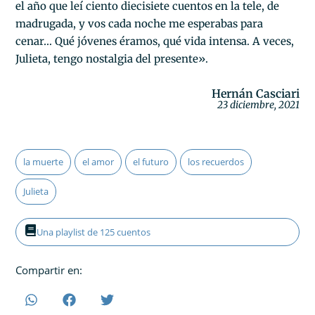
el año que leí ciento diecisiete cuentos en la tele, de
madrugada, y vos cada noche me esperabas para
cenar… Qué jóvenes éramos, qué vida intensa. A veces,
Julieta, tengo nostalgia del presente».
Hernán Casciari
23 diciembre, 2021
la muerte
el amor
el futuro
los recuerdos
Julieta
Una playlist de 125 cuentos
Compartir en: