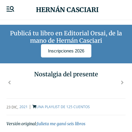
HERNÁN CASCIARI
Publicá tu libro en Editorial Orsai, de la
mano de Hernán Casciari
Inscripciones 2026
Nostalgia del presente
|
2021
UNA PLAYLIST DE 125 CUENTOS
23 DIC
,
Versión original:
Julieta me ganó seis libros