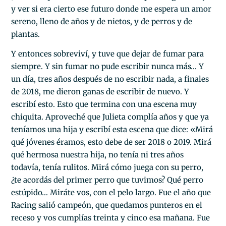
y ver si era cierto ese futuro donde me espera un amor
sereno, lleno de años y de nietos, y de perros y de
plantas.
Y entonces sobreviví, y tuve que dejar de fumar para
siempre. Y sin fumar no pude escribir nunca más… Y
un día, tres años después de no escribir nada, a finales
de 2018, me dieron ganas de escribir de nuevo. Y
escribí esto. Esto que termina con una escena muy
chiquita. Aproveché que Julieta complía años y que ya
teníamos una hija y escribí esta escena que dice: «Mirá
qué jóvenes éramos, esto debe de ser 2018 o 2019. Mirá
qué hermosa nuestra hija, no tenía ni tres años
todavía, tenía rulitos. Mirá cómo juega con su perro,
¿te acordás del primer perro que tuvimos? Qué perro
estúpido… Miráte vos, con el pelo largo. Fue el año que
Racing salió campeón, que quedamos punteros en el
receso y vos cumplías treinta y cinco esa mañana. Fue