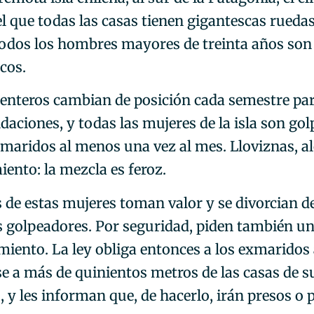
l que todas las casas tienen gigantescas ruedas
todos los hombres mayores de treinta años son
cos.
 enteros cambian de posición cada semestre par
daciones, y todas las mujeres de la isla son go
 maridos al menos una vez al mes. Lloviznas, a
ento: la mezcla es feroz.
 de estas mujeres toman valor y se divorcian d
 golpeadores. Por seguridad, piden también u
amiento. La ley obliga entonces a los exmaridos
se a más de quinientos metros de las casas de s
, y les informan que, de hacerlo, irán presos o