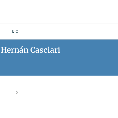
BIO
e Hernán Casciari