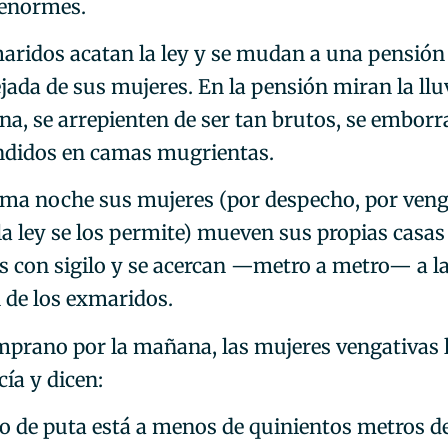
enormes.
aridos acatan la ley y se mudan a una pensión 
jada de sus mujeres. En la pensión miran la llu
ana, se arrepienten de ser tan brutos, se embor
ndidos en camas mugrientas.
ma noche sus mujeres (por despecho, por veng
la ley se los permite) mueven sus propias casas
s con sigilo y se acercan —metro a metro— a l
 de los exmaridos.
prano por la mañana, las mujeres vengativas
icía y dicen:
jo de puta está a menos de quinientos metros d