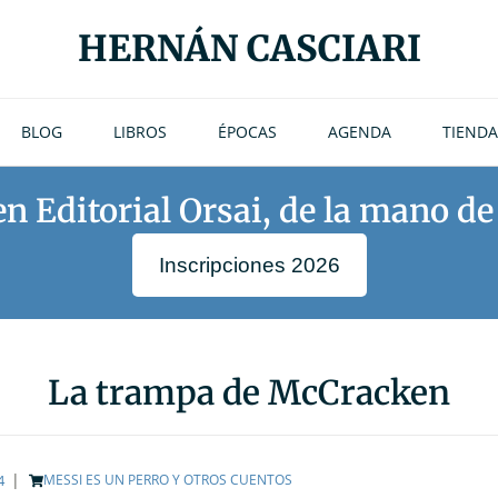
HERNÁN CASCIARI
BLOG
LIBROS
ÉPOCAS
AGENDA
TIENDA
 en Editorial Orsai, de la mano d
Inscripciones 2026
La trampa de McCracken
|
4
MESSI ES UN PERRO Y OTROS CUENTOS