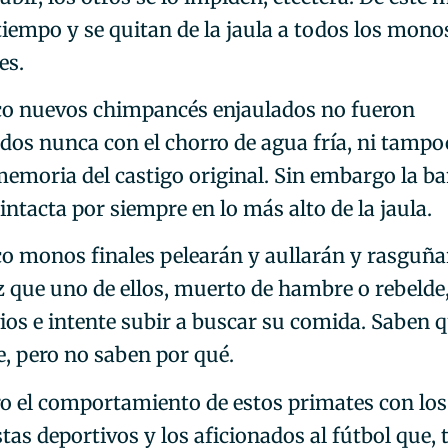
tiempo y se quitan de la jaula a todos los mono
es.
co nuevos chimpancés enjaulados no fueron
os nunca con el chorro de agua fría, ni tampo
memoria del castigo original. Sin embargo la b
intacta por siempre en lo más alto de la jaula.
co monos finales pelearán y aullarán y rasguñ
z que uno de ellos, muerto de hambre o rebelde,
vios e intente subir a buscar su comida. Saben 
e, pero no saben por qué.
 el comportamiento de estos primates con los
tas deportivos y los aficionados al fútbol que,