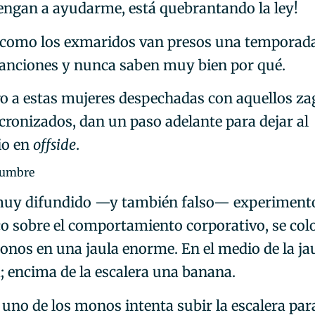
Vengan a ayudarme, está quebrantando la ley!
s como los exmaridos van presos una temporada
anciones y nunca saben muy bien por qué.
 a estas mujeres despechadas con aquellos za
ncronizados, dan un paso adelante para dejar al
io en
offside
.
stumbre
uy difundido —y también falso— experiment
ico sobre el comportamiento corporativo, se col
onos en una jaula enorme. En el medio de la ja
a; encima de la escalera una banana.
uno de los monos intenta subir la escalera par