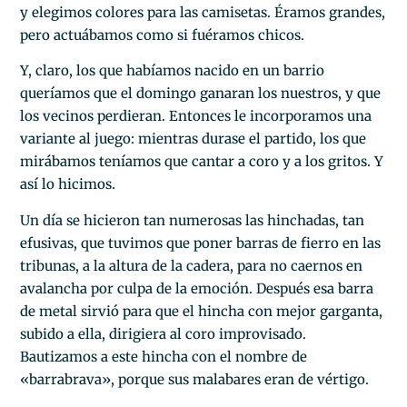
y elegimos colores para las camisetas. Éramos grandes,
pero actuábamos como si fuéramos chicos.
Y, claro, los que habíamos nacido en un barrio
queríamos que el domingo ganaran los nuestros, y que
los vecinos perdieran. Entonces le incorporamos una
variante al juego: mientras durase el partido, los que
mirábamos teníamos que cantar a coro y a los gritos. Y
así lo hicimos.
Un día se hicieron tan numerosas las hinchadas, tan
efusivas, que tuvimos que poner barras de fierro en las
tribunas, a la altura de la cadera, para no caernos en
avalancha por culpa de la emoción. Después esa barra
de metal sirvió para que el hincha con mejor garganta,
subido a ella, dirigiera al coro improvisado.
Bautizamos a este hincha con el nombre de
«barrabrava», porque sus malabares eran de vértigo.