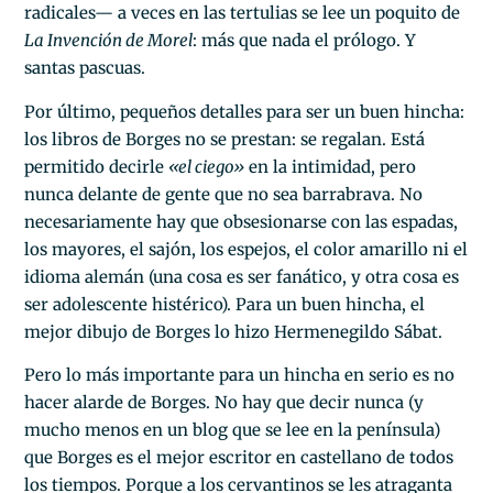
radicales— a veces en las tertulias se lee un poquito de
La Invención de Morel
: más que nada el prólogo. Y
santas pascuas.
Por último, pequeños detalles para ser un buen hincha:
los libros de Borges no se prestan: se regalan. Está
permitido decirle
«el ciego»
en la intimidad, pero
nunca delante de gente que no sea barrabrava. No
necesariamente hay que obsesionarse con las espadas,
los mayores, el sajón, los espejos, el color amarillo ni el
idioma alemán (una cosa es ser fanático, y otra cosa es
ser adolescente histérico). Para un buen hincha, el
mejor dibujo de Borges lo hizo Hermenegildo Sábat.
Pero lo más importante para un hincha en serio es no
hacer alarde de Borges. No hay que decir nunca (y
mucho menos en un blog que se lee en la península)
que Borges es el mejor escritor en castellano de todos
los tiempos. Porque a los cervantinos se les atraganta