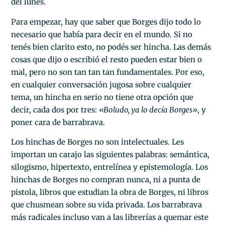
del lunes.
Para empezar, hay que saber que Borges dijo todo lo
necesario que había para decir en el mundo. Si no
tenés bien clarito esto, no podés ser hincha. Las demás
cosas que dijo o escribió el resto pueden estar bien o
mal, pero no son tan tan tan fundamentales. Por eso,
en cualquier conversación jugosa sobre cualquier
tema, un hincha en serio no tiene otra opción que
decir, cada dos por tres:
«Boludo, ya lo decía Borges»
, y
poner cara de barrabrava.
Los hinchas de Borges no son intelectuales. Les
importan un carajo las siguientes palabras: semántica,
silogismo, hipertexto, entrelínea y epistemología. Los
hinchas de Borges no compran nunca, ni a punta de
pistola, libros que estudian la obra de Borges, ni libros
que chusmean sobre su vida privada. Los barrabrava
más radicales incluso van a las librerías a quemar este