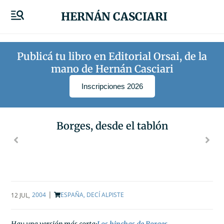
HERNÁN CASCIARI
Publicá tu libro en Editorial Orsai, de la
mano de Hernán Casciari
Inscripciones 2026
Borges, desde el tablón
|
2004
ESPAÑA, DECÍ ALPISTE
12 JUL
,
Hay una versión más corta:
Los hinchas de Borges