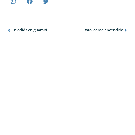
Un adiós en guaraní
Rara, como encendida