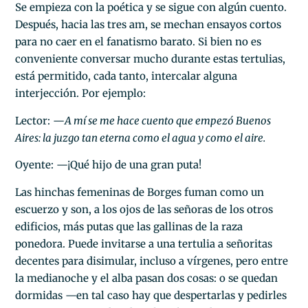
Se empieza con la poética y se sigue con algún cuento.
Después, hacia las tres am, se mechan ensayos cortos
para no caer en el fanatismo barato. Si bien no es
conveniente conversar mucho durante estas tertulias,
está permitido, cada tanto, intercalar alguna
interjección. Por ejemplo:
Lector: —
A mí se me hace cuento que empezó Buenos
Aires: la juzgo tan eterna como el agua y como el aire.
Oyente: —¡Qué hijo de una gran puta!
Las hinchas femeninas de Borges fuman como un
escuerzo y son, a los ojos de las señoras de los otros
edificios, más putas que las gallinas de la raza
ponedora. Puede invitarse a una tertulia a señoritas
decentes para disimular, incluso a vírgenes, pero entre
la medianoche y el alba pasan dos cosas: o se quedan
dormidas —en tal caso hay que despertarlas y pedirles