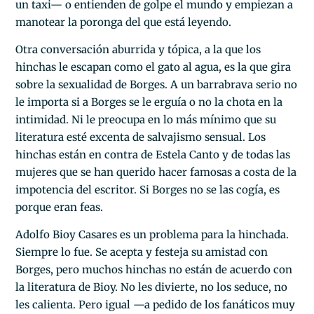
un taxi— o entienden de golpe el mundo y empiezan a
manotear la poronga del que está leyendo.
Otra conversación aburrida y tópica, a la que los
hinchas le escapan como el gato al agua, es la que gira
sobre la sexualidad de Borges. A un barrabrava serio no
le importa si a Borges se le erguía o no la chota en la
intimidad. Ni le preocupa en lo más mínimo que su
literatura esté excenta de salvajismo sensual. Los
hinchas están en contra de Estela Canto y de todas las
mujeres que se han querido hacer famosas a costa de la
impotencia del escritor. Si Borges no se las cogía, es
porque eran feas.
Adolfo Bioy Casares es un problema para la hinchada.
Siempre lo fue. Se acepta y festeja su amistad con
Borges, pero muchos hinchas no están de acuerdo con
la literatura de Bioy. No les divierte, no los seduce, no
les calienta. Pero igual —a pedido de los fanáticos muy