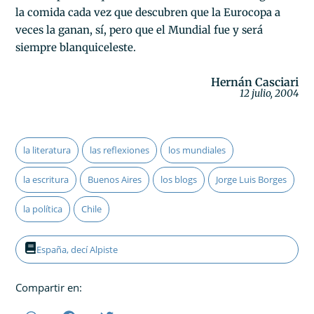
la comida cada vez que descubren que la Eurocopa a
veces la ganan, sí, pero que el Mundial fue y será
siempre blanquiceleste.
Hernán Casciari
12 julio, 2004
la literatura
las reflexiones
los mundiales
la escritura
Buenos Aires
los blogs
Jorge Luis Borges
la política
Chile
España, decí Alpiste
Compartir en: