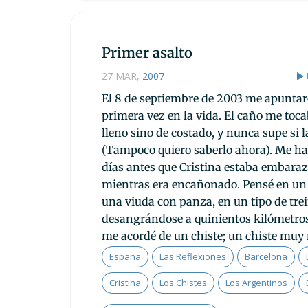
Primer asalto
27 MAR
,
2007
El 8 de septiembre de 2003 me apunta
primera vez en la vida. El caño me tocab
lleno sino de costado, y nunca supe si la
(Tampoco quiero saberlo ahora). Me ha
días antes que Cristina estaba embaraz
mientras era encañonado. Pensé en un 
una viuda con panza, en un tipo de tre
desangrándose a quinientos kilómetros
me acordé de un chiste; un chiste muy
España
Las Reflexiones
Barcelona
Cristina
Los Chistes
Los Argentinos