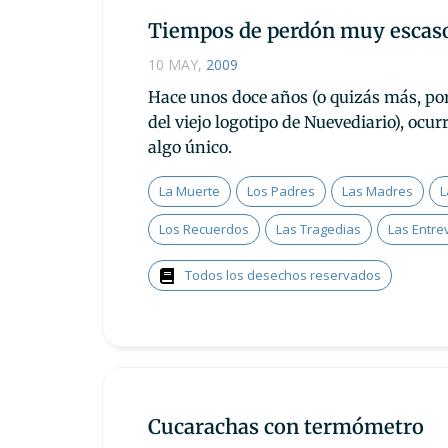
Tiempos de perdón muy escas
10 MAY
,
2009
Hace unos doce años (o quizás más, por
del viejo logotipo de Nuevediario), ocu
algo único.
La Muerte
Los Padres
Las Madres
L
Los Recuerdos
Las Tragedias
Las Entre
Todos los desechos reservados
Cucarachas con termómetro