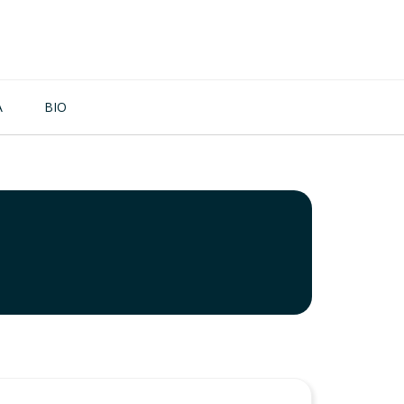
A
BIO