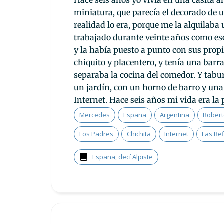
miniatura, que parecía el decorado de 
realidad lo era, porque me la alquilab
trabajado durante veinte años como es
y la había puesto a punto con sus prop
chiquito y placentero, y tenía una bar
separaba la cocina del comedor. Y tab
un jardín, con un horno de barro y una 
Internet. Hace seis años mi vida era la 
Mercedes
España
Argentina
Robert
Los Padres
Chichita
Internet
Las Re
España, decí Alpiste