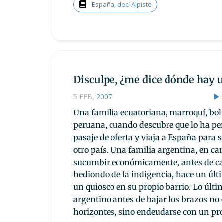
España, decí Alpiste
Disculpe, ¿me dice dónde hay 
5 FEB
,
2007
Una familia ecuatoriana, marroquí, bo
peruana, cuando descubre que lo ha pe
pasaje de oferta y viaja a España para 
otro país. Una familia argentina, en ca
sucumbir económicamente, antes de cae
hediondo de la indigencia, hace un últ
un quiosco en su propio barrio. Lo últ
argentino antes de bajar los brazos no
horizontes, sino endeudarse con un pr