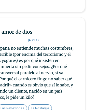
l amor de dios
PLAY
spaña no entiende muchas costumbres,
errible (por encima del terrorismo y el
 yogures) es por qué insisten en
 muerta sin pedir consejos. ¿Por qué
ransversal paralelo al nervio, si ya
Por qué el carnicero finge no saber qué
uadril» cuando es obvio que sí lo sabe, y
ando un cliente, nacido en un país
o, le pide un kilo?
Las Reflexiones
La Nostalgia