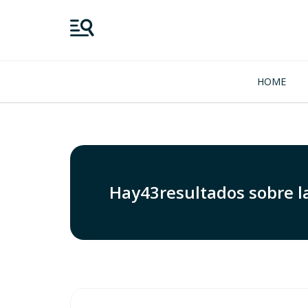
HOME
Hay
43
resultados sobre l