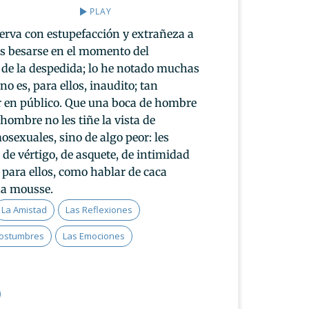
PLAY
erva con estupefacción y extrañeza a
s besarse en el momento del
a de la despedida; lo he notado muchas
no es, para ellos, inaudito; tan
r en público. Que una boca de hombre
 hombre no les tiñe la vista de
sexuales, sino de algo peor: les
de vértigo, de asquete, de intimidad
 para ellos, como hablar de caca
na mousse.
La Amistad
Las Reflexiones
Costumbres
Las Emociones