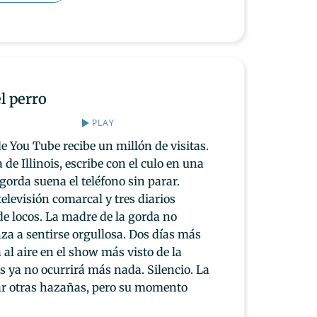
el perro
PLAY
e You Tube recibe un millón de visitas.
 de Illinois, escribe con el culo en una
 gorda suena el teléfono sin parar.
televisión comarcal y tres diarios
de locos. La madre de la gorda no
za a sentirse orgullosa. Dos días más
á al aire en el show más visto de la
 ya no ocurrirá más nada. Silencio. La
ar otras hazañas, pero su momento