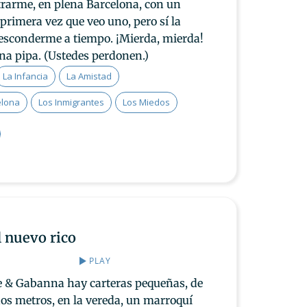
rarme, en plena Barcelona, con un
primera vez que veo uno, pero sí la
 esconderme a tiempo. ¡Mierda, mierda!
na pipa. (Ustedes perdonen.)
La Infancia
La Amistad
elona
Los Inmigrantes
Los Miedos
l nuevo rico
PLAY
ce & Gabanna hay carteras pequeñas, de
nos metros, en la vereda, un marroquí