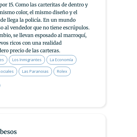
or 15. Como las carteritas de dentro y
 mismo color, el mismo diseño y el
rde llega la policía. En un mundo
o al vendedor que no tiene escrúpulos.
bio, se llevan esposado al marroquí,
evos ricos con una realidad
ero precio de las carteras.
es
Los Inmigrantes
La Economía
Sociales
Las Paranoias
Rolex
 besos