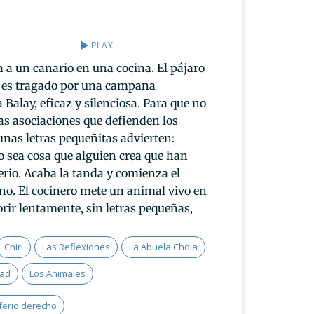
PLAY
 a un canario en una cocina. El pájaro
y es tragado por una campana
 Balay, eficaz y silenciosa. Para que no
s asociaciones que defienden los
unas letras pequeñitas advierten:
no sea cosa que alguien crea que han
erio. Acaba la tanda y comienza el
o. El cocinero mete un animal vivo en
rir lentamente, sin letras pequeñas,
Chiri
Las Reflexiones
La Abuela Chola
dad
Los Animales
ferio derecho