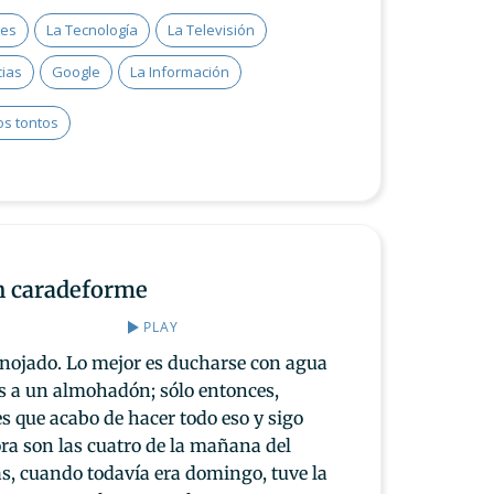
nes
La Tecnología
La Televisión
cias
Google
La Información
os tontos
n caradeforme
PLAY
enojado. Lo mejor es ducharse con agua
as a un almohadón; sólo entonces,
es que acabo de hacer todo eso y sigo
ra son las cuatro de la mañana del
s, cuando todavía era domingo, tuve la