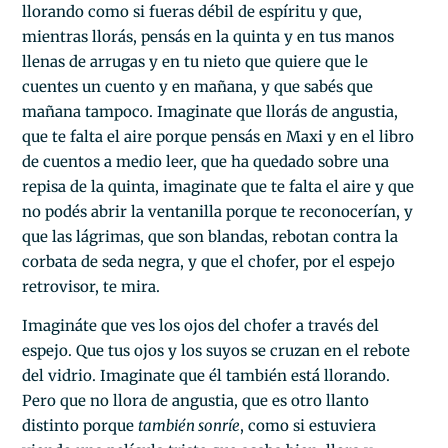
llorando como si fueras débil de espíritu y que,
mientras llorás, pensás en la quinta y en tus manos
llenas de arrugas y en tu nieto que quiere que le
cuentes un cuento y en mañana, y que sabés que
mañana tampoco. Imaginate que llorás de angustia,
que te falta el aire porque pensás en Maxi y en el libro
de cuentos a medio leer, que ha quedado sobre una
repisa de la quinta, imaginate que te falta el aire y que
no podés abrir la ventanilla porque te reconocerían, y
que las lágrimas, que son blandas, rebotan contra la
corbata de seda negra, y que el chofer, por el espejo
retrovisor, te mira.
Imagináte que ves los ojos del chofer a través del
espejo. Que tus ojos y los suyos se cruzan en el rebote
del vidrio. Imaginate que él también está llorando.
Pero que no llora de angustia, que es otro llanto
distinto porque
también sonríe
, como si estuviera