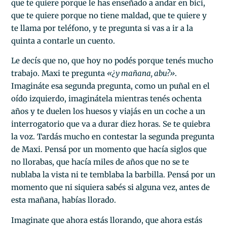
que te quiere porque le has enseñado a andar en bici,
que te quiere porque no tiene maldad, que te quiere y
te llama por teléfono, y te pregunta si vas a ir a la
quinta a contarle un cuento.
Le decís que no, que hoy no podés porque tenés mucho
trabajo. Maxi te pregunta
«¿y mañana, abu?
»
.
Imagináte esa segunda pregunta, como un puñal en el
oído izquierdo, imaginátela mientras tenés ochenta
años y te duelen los huesos y viajás en un coche a un
interrogatorio que va a durar diez horas. Se te quiebra
la voz. Tardás mucho en contestar la segunda pregunta
de Maxi. Pensá por un momento que hacía siglos que
no llorabas, que hacía miles de años que no se te
nublaba la vista ni te temblaba la barbilla. Pensá por un
momento que ni siquiera sabés si alguna vez, antes de
esta mañana, habías llorado.
Imaginate que ahora estás llorando, que ahora estás