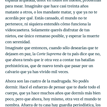
espalda arqueada, dolor en todos los huesos, problemas
para mear. Imagináte que hace casi treinta años
mataste a otros, o los mandaste matar, y que ya no te
acordás por qué. Estás cansado, el mundo no te
pertenece, ni siquiera entendés cómo funciona la
videocasetera. Solamente querés disfrutar de tus
nietos, ese único remanso posible, y esperar la muerte
con serenidad.
Imaginate que entonces, cuando sólo desearías que te
dejasen en paz, la
Corte Suprema
de tu país dice que no,
que ahora tenés que ir otra vez a contar tus batallas
prehistóricas, que de nuevo tenés que pasar por un
calvario que ya has vivido mil veces.
Ahora son las cuatro de la madrugada. No podés
dormir. Hacé el esfuerzo de pensar que te duele todo el
cuerpo, que ya hace muchos años que dormís más bien
poco, pero que ahora, hoy mismo, otra vez el mundo te
nombra. Afuera de tu casa hay guardia periodística, los