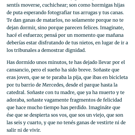
sentís moverse, cuchichear; son como hormigas hijas
de puta esperando fotografiar tus arrugas y tus canas.
Te dan ganas de matarlos, no solamente porque no te
dejan dormir, sino porque parecen felices. Imaginate,
hacé el esfuerzo; pensá por un momento que mañana
deberías estar disfrutando de tus nietos, en lugar de ir a
los tribunales a demostrar dignidad.
Has dormido unos minutos, te has dejado llevar por el
cansancio, pero el sueño ha sido breve. Soñaste que
eras joven, que se te paraba la pija, que ibas en bicicleta
por tu barrio de Mercedes, desde el parque hasta la
catedral. Soñaste con tu madre, que ya ha muerto y te
adoraba, soñaste vagamente fragmentos de felicidad
que hace mucho tiempo has perdido. Imagináte que
ése que se despierta sos vos, que sos un viejo, que son
las seis y cuarto, y que no tenés ganas de vestirte ni de
salir ni de vivir.