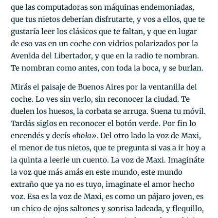
que las computadoras son máquinas endemoniadas,
que tus nietos deberían disfrutarte, y vos a ellos, que te
gustaría leer los clásicos que te faltan, y que en lugar
de eso vas en un coche con vidrios polarizados por la
Avenida del Libertador, y que en la radio te nombran.
Te nombran como antes, con toda la boca, y se burlan.
Mirás el paisaje de Buenos Aires por la ventanilla del
coche. Lo ves sin verlo, sin reconocer la ciudad. Te
duelen los huesos, la corbata se arruga. Suena tu móvil.
Tardás siglos en reconocer el botón verde. Por fin lo
encendés y decís
«hola
»
. Del otro lado la voz de Maxi,
el menor de tus nietos, que te pregunta si vas a ir hoy a
la quinta a leerle un cuento. La voz de Maxi. Imagináte
la voz que más amás en este mundo, este mundo
extraño que ya no es tuyo, imaginate el amor hecho
voz. Esa es la voz de Maxi, es como un pájaro joven, es
un chico de ojos saltones y sonrisa ladeada, y flequillo,