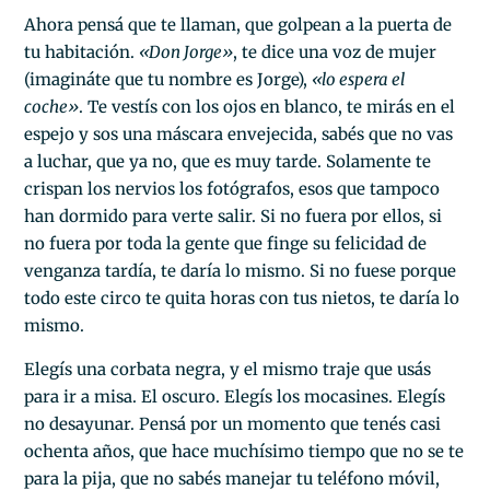
Ahora pensá que te llaman, que golpean a la puerta de
tu habitación.
«Don Jorge»
, te dice una voz de mujer
(imagináte que tu nombre es Jorge),
«lo espera el
coche
»
. Te vestís con los ojos en blanco, te mirás en el
espejo y sos una máscara envejecida, sabés que no vas
a luchar, que ya no, que es muy tarde. Solamente te
crispan los nervios los fotógrafos, esos que tampoco
han dormido para verte salir. Si no fuera por ellos, si
no fuera por toda la gente que finge su felicidad de
venganza tardía, te daría lo mismo. Si no fuese porque
todo este circo te quita horas con tus nietos, te daría lo
mismo.
Elegís una corbata negra, y el mismo traje que usás
para ir a misa. El oscuro. Elegís los mocasines. Elegís
no desayunar. Pensá por un momento que tenés casi
ochenta años, que hace muchísimo tiempo que no se te
para la pija, que no sabés manejar tu teléfono móvil,