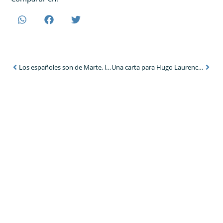
Los españoles son de Marte, los argentinos de Venus
Una carta para Hugo Laurencena