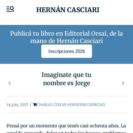
HERNÁN CASCIARI
Publicá tu libro en Editorial Orsai, de la
mano de Hernán Casciari
Inscripciones 2026
Imaginate que tu
nombre es Jorge
|
2005
CHARLAS CON MI HEMISFERIO DERECHO
16 JUN
,
Pensá por un momento que tenés casi ochenta años. La