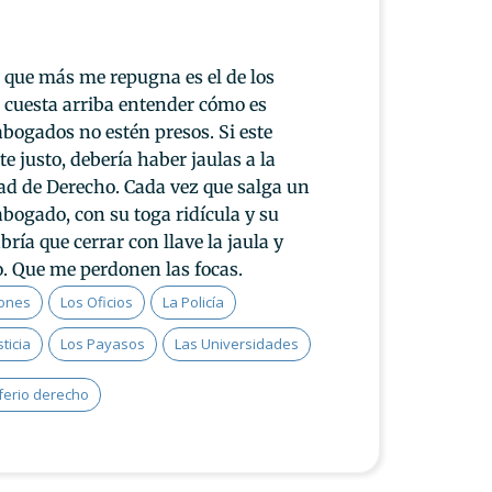
el que más me repugna es el de los
 cuesta arriba entender cómo es
abogados no estén presos. Si este
 justo, debería haber jaulas a la
dad de Derecho. Cada vez que salga un
abogado, con su toga ridícula y su
ría que cerrar con llave la jaula y
. Que me perdonen las focas.
iones
Los Oficios
La Policía
sticia
Los Payasos
Las Universidades
ferio derecho