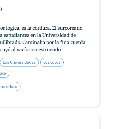
o
por lógica, es la cordura. El surcoreano
ta estudiantes en la Universidad de
quilibrado. Caminaba por la fina cuerda
 cayó al vacío con estruendo.
Las Universidades
Los Locos
gica
me el loco