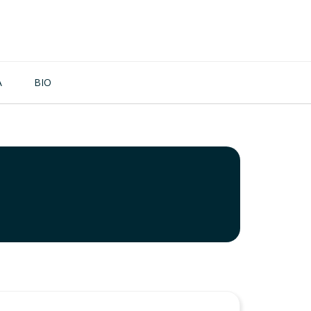
A
BIO