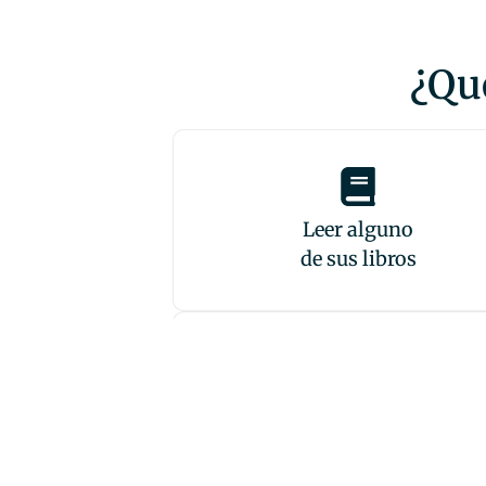
¿Qué
Leer alguno
de sus libros
Buscar un cuento
en su blog