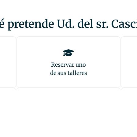
 pretende Ud. del sr. Casc
Reservar uno
de sus talleres
Oír sus audiolibros
en Spotify