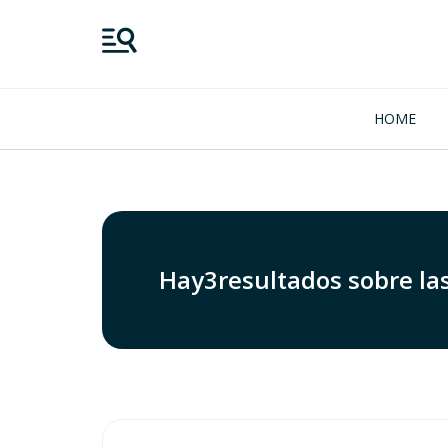
HOME
Hay
3
resultados sobre la