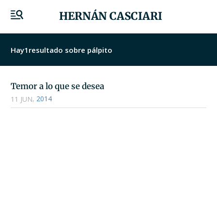
HERNÁN CASCIARI
Hay
1
resultado sobre pálpito
Temor a lo que se desea
,
2014
11 JUN