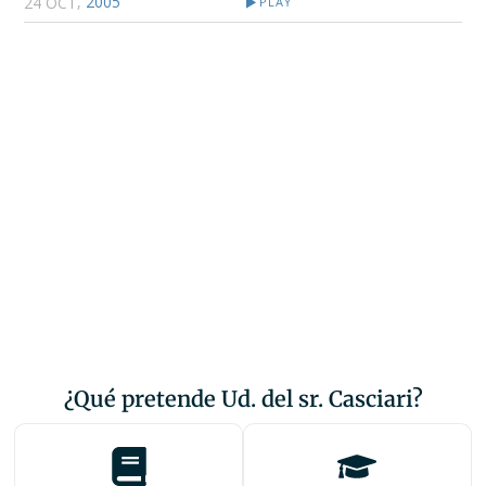
,
2005
24 OCT
PLAY
¿Qué pretende Ud. del sr. Casciari?