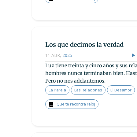
Los que decimos la verdad
11 ABR
,
2025
Luz tiene treinta y cinco años y sus rel
hombres nunca terminaban bien. Hast
Pero no nos adelantemos.
La Pareja
Las Relaciones
El Desamor
Que te recontra reloj