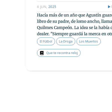
6 JUN
,
2025
Hacía más de un año que Agustín guard
libro de su padre, de lomo ancho, llama
Quilmes Campeón. La idea se la había 
dealer. "Siempre guardá la merca en otr
El Fútbol
La Droga
Los Muertos
Que te recontra reloj