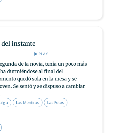
 del instante
PLAY
segunda de la novia, tenía un poco más
aba durmiéndose al final del
mento quedó sola en la mesa y se
joven. Se sentó y se dispuso a cambiar
.
algia
Las Mentiras
Las Fotos