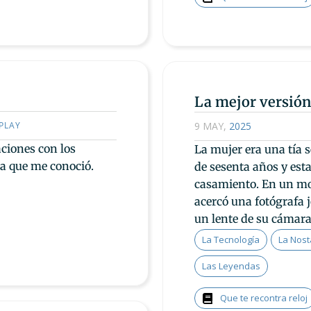
La mejor versión
PLAY
9 MAY
,
2025
aciones con los
La mujer era una tía 
a que me conoció.
de sesenta años y est
casamiento. En un mo
acercó una fotógrafa 
un lente de su cámara
La Tecnología
La Nost
Las Leyendas
Que te recontra reloj