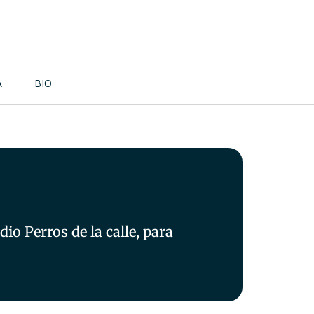
A
BIO
o Perros de la calle, para