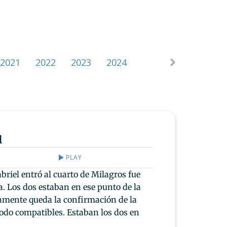
2021
2022
2023
2024
2025
l
PLAY
briel entró al cuarto de Milagros fue
a. Los dos estaban en ese punto de la
amente queda la confirmación de la
todo compatibles. Estaban los dos en