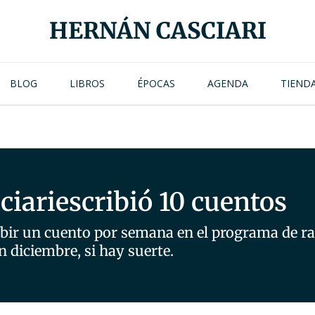
HERNÁN CASCIARI
BLOG
LIBROS
ÉPOCAS
AGENDA
TIEND
sciari
escribió 10 cuentos
bir un cuento por semana en el programa de radi
n diciembre, si hay suerte.