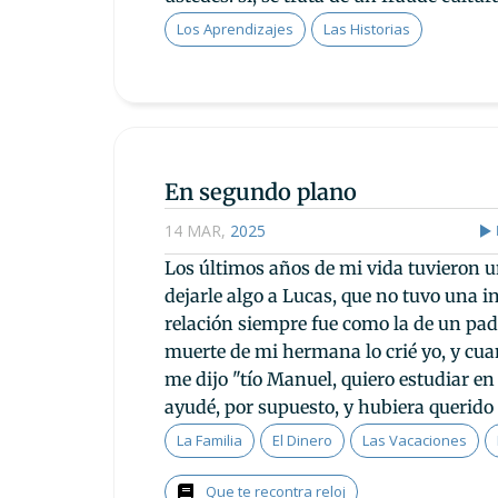
Los Aprendizajes
Las Historias
En segundo plano
14 MAR
,
2025
Los últimos años de mi vida tuvieron u
dejarle algo a Lucas, que no tuvo una in
relación siempre fue como la de un padr
muerte de mi hermana lo crié yo, y cua
me dijo "tío Manuel, quiero estudiar en
ayudé, por supuesto, y hubiera querido
La Familia
El Dinero
Las Vacaciones
Que te recontra reloj