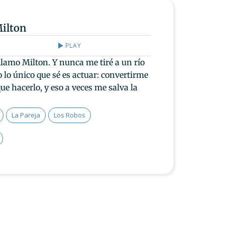
ilton
PLAY
llamo Milton. Y nunca me tiré a un río
 lo único que sé es actuar: convertirme
e hacerlo, y eso a veces me salva la
La Pareja
Los Robos