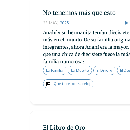
No tenemos más que esto
23 MAY
,
2025
Anahí y su hermanita tenían diecisiete
más en el mundo. De su familia origina
integrantes, ahora Anahí era la mayor.
que una chica de diecisiete fuese la m
familia numerosa?
La Familia
La Muerte
El Dinero
El De
Que te recontra reloj
El Libro de Oro