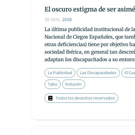
El oscuro estigma de ser asimé
30 NOV
,
2008
La última publicidad institucional de 
Nacional de Ciegos Españoles, que tam
otras deficiencias) tiene por objetivo 
sociedad ibérica, en general tan descreí
adaptan los discapacitados a su entorn
La Publicidad
Las Discapacidades
El Cu
Tabú
Inclusión
Todos los desechos reservados