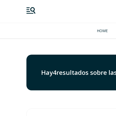
HOME
Hay
4
resultados sobre la