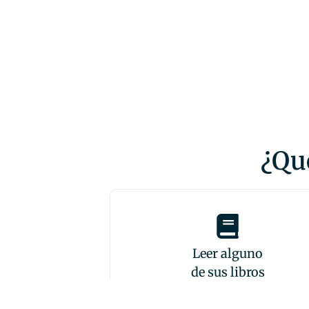
¿Qué
Leer alguno
de sus libros