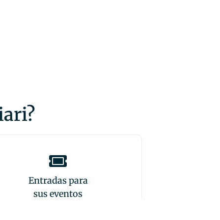
iari?
Entradas para
sus eventos