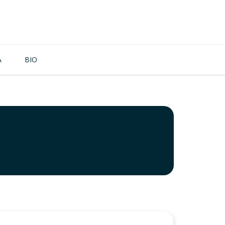
A
BIO