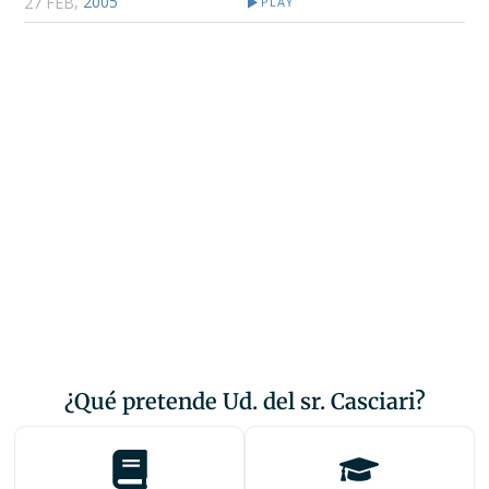
,
2005
27 FEB
PLAY
¿Qué pretende Ud. del sr. Casciari?