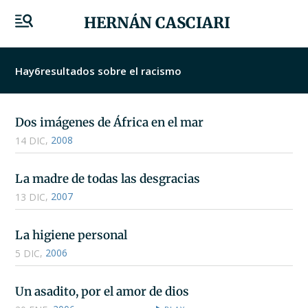
HERNÁN CASCIARI
Hay
6
resultados sobre el racismo
Dos imágenes de África en el mar
,
2008
14 DIC
La madre de todas las desgracias
,
2007
13 DIC
La higiene personal
,
2006
5 DIC
Un asadito, por el amor de dios